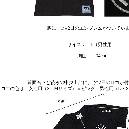
胸に、1泊2日のエンブレムがついていま
サイズ： L（男性用）
胸囲： 94cm
前面右下と後ろの中央上部に、1泊2日のロゴが
ロゴの色は、女性用（S・Mサイズ）＝ピンク、男性用（L・