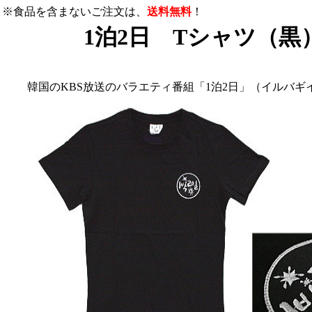
※食品を含まないご注文は、
送料無料
！
1泊2日 Tシャツ（黒
韓国のKBS放送のバラエティ番組「1泊2日」（イルバギ