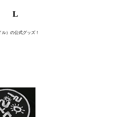
） L
イル）の公式グッズ！