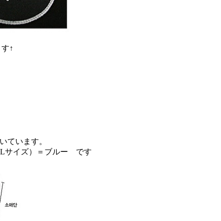
す↑
付いています。
XLサイズ）＝ブルー です