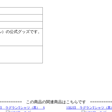
ル）の公式グッズです。
=========== この商品の関連商品はこちらです ==========
2日 ラグランTシャツ（黒） S
1泊2日 ラグランTシャツ（黒