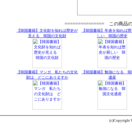
=============== この商
【韓国書籍】文化財を知れば歴史が
【韓国書籍】年表を知れば歴
見える 韓国の文化財
しい 韓国の歴史
【韓国書籍】マンガ 私たちの文化
【韓国書籍】勉強になる 韓
財は どこにありますか
遺産
(c)Copyright W