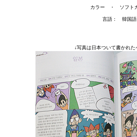
カラー ・ ソフト
言語： 韓国語
↓写真は日本ついて書かれた