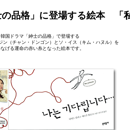
士の品格」に登場する絵本 「
韓国ドラマ「紳士の品格」で登場する
ジン（チャン・ドンゴン）とソ・イス（キム・ハヌル）を
つなげる運命の赤い糸となった絵本です。