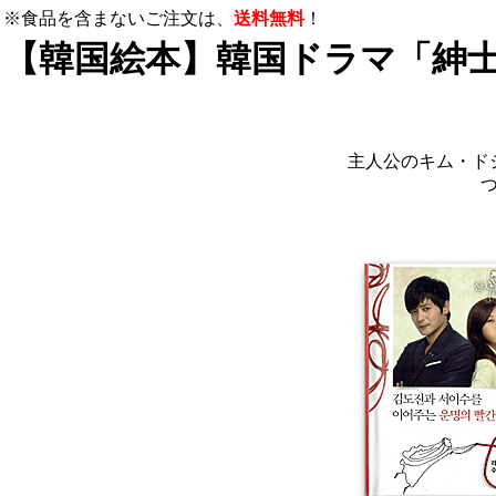
※食品を含まないご注文は、
送料無料
！
【韓国絵本】韓国ドラマ「紳
主人公のキム・ド