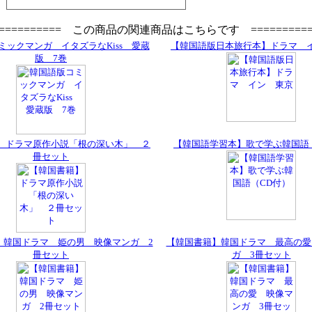
=========== この商品の関連商品はこちらです ==========
ミックマンガ イタズラなKiss 愛蔵
【韓国語版日本旅行本】ドラマ 
版 7巻
】ドラマ原作小説「根の深い木」 ２
【韓国語学習本】歌で学ぶ韓国語
冊セット
】韓国ドラマ 姫の男 映像マンガ 2
【韓国書籍】韓国ドラマ 最高の愛
冊セット
ガ 3冊セット