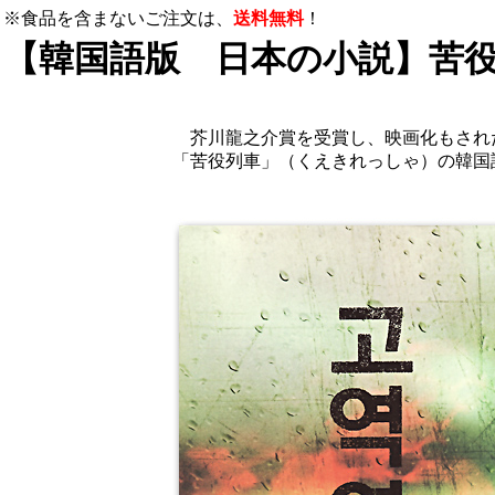
※食品を含まないご注文は、
送料無料
！
【韓国語版 日本の小説】苦
芥川龍之介賞を受賞し、映画化もされ
「苦役列車」（くえきれっしゃ）の韓国