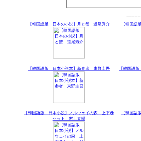
====
【韓国語版 日本の小説】月と蟹 道尾秀介
【韓国語
【韓国語版 日本小説本】新参者 東野圭吾
【韓国語版
【韓国語版 日本小説】ノルウェイの森 上下巻
【韓国語
セット 村上春樹