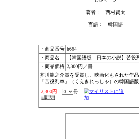
178ページ
著者： 西村賢太
言語： 韓国語
・商品番号
h664
・商品名
【韓国語版 日本の小説】苦役
・商品価格
2,300円／冊
芥川龍之介賞を受賞し、映画化もされた作品
「苦役列車」（くえきれっしゃ）の韓国語版
2,300円
冊