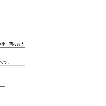
列車 西村賢太
、
です。