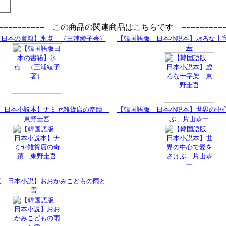
=========== この商品の関連商品はこちらです ==========
版日本の書籍】氷点 （三浦綾子著）
【韓国語版 日本小説本】虚ろな十
吾
 日本小説本】ナミヤ雑貨店の奇蹟
【韓国語版 日本小説本】世界の中
東野圭吾
ぶ 片山恭一
版 日本小説】おおかみこどもの雨と
雪