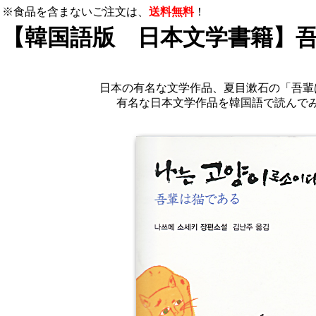
※食品を含まないご注文は、
送料無料
！
【韓国語版 日本文学書籍】
日本の有名な文学作品、夏目漱石の「吾輩
有名な日本文学作品を韓国語で読んで