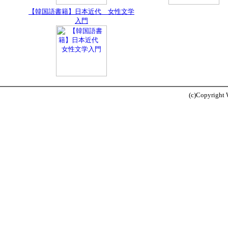
【韓国語書籍】日本近代 女性文学
入門
(c)Copyright W