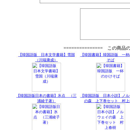
=============== この商
【韓国語版 日本文学書籍】雪国
【韓国書籍】韓国語版 一杯
（川端康成）
そば
【韓国語版日本の書籍】氷点 （三
【韓国語版 日本小説】ノル
浦綾子著）
の森 上下巻セット 村上