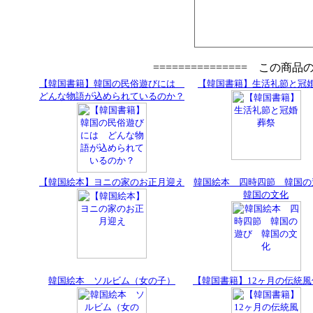
=============== この商
【韓国書籍】韓国の民俗遊びには
【韓国書籍】生活礼節と冠
どんな物語が込められているのか？
【韓国絵本】ヨニの家のお正月迎え
韓国絵本 四時四節 韓国
韓国の文化
韓国絵本 ソルビム（女の子）
【韓国書籍】12ヶ月の伝統