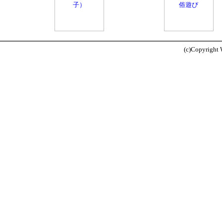
(c)Copyright W