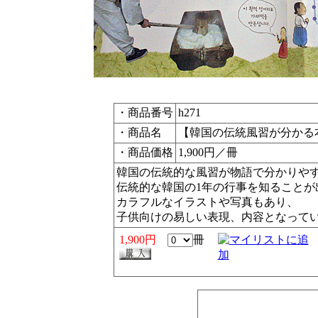
・商品番号
h271
・商品名
【韓国の伝統風習が分かる
・商品価格
1,900円／冊
韓国の伝統的な風習が物語で分かりや
伝統的な韓国の1年の行事を知ることが
カラフルなイラストや写真もあり、
子供向けの易しい表現、内容となって
1,900円
冊