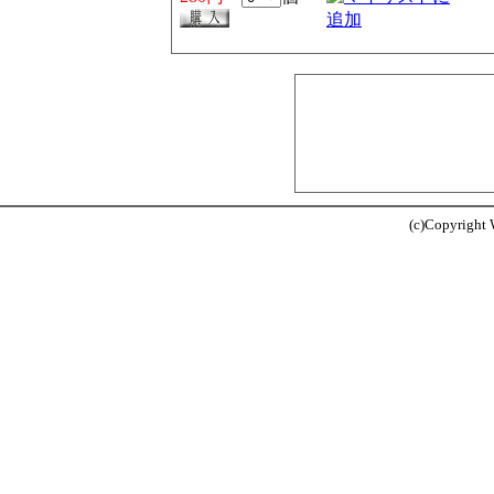
(c)Copyright W