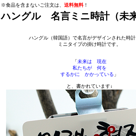
※食品を含まないご注文は、
送料無料
！
ハングル 名言ミニ時計（未
ハングル（韓国語）で名言がデザインされた時計
ミニタイプの掛け時計です。
「
未来は 現在
私たちが 何を
するかに かかっている
」
と、書かれています↓