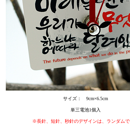
サイズ： 9cm×6.5cm
単三電池1個入
※長針、短針、秒針のデザインは、ランダムで