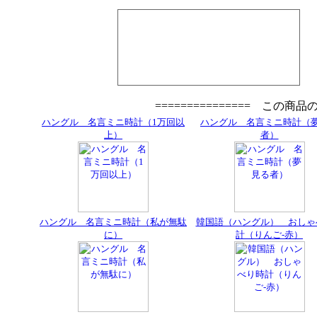
=============== この商
ハングル 名言ミニ時計（1万回以
ハングル 名言ミニ時計（
上）
者）
ハングル 名言ミニ時計（私が無駄
韓国語（ハングル） おしゃ
に）
計（りんご-赤）