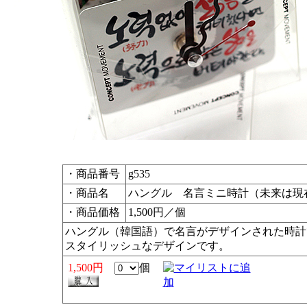
・商品番号
g535
・商品名
ハングル 名言ミニ時計（未来は現
・商品価格
1,500円／個
ハングル（韓国語）で名言がデザインされた時計
スタイリッシュなデザインです。
1,500円
個