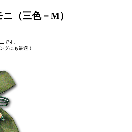
モニ（三色－M）
ニです。
ングにも最適！