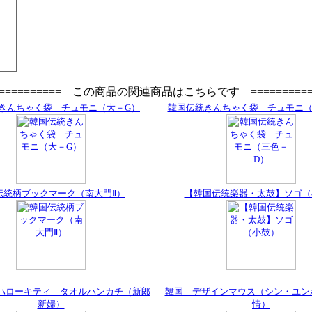
=========== この商品の関連商品はこちらです ==========
きんちゃく袋 チュモニ（大－G）
韓国伝統きんちゃく袋 チュモニ（
伝統柄ブックマーク（南大門Ⅱ）
【韓国伝統楽器・太鼓】ソゴ（
ハローキティ タオルハンカチ（新郎
韓国 デザインマウス（シン・ユン
新婦）
情）