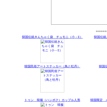
====
韓国伝統きんちゃく袋 チュモニ（小－E）
韓国伝統
韓国民俗アートステッカー（鳥と牡丹）
韓国
トゥン 韓服（ハンボク）カップル人形
韓国限定 