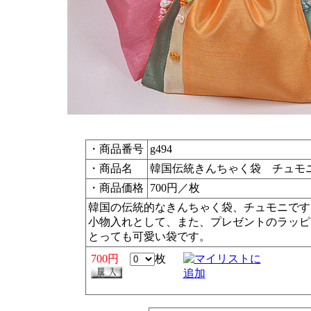
・商品番号
g494
・商品名
韓国伝統きんちゃく袋 チュモ
・商品価格
700円／枚
韓国の伝統的なきんちゃく袋、チュモニです
小物入れとして、また、プレゼントのラッピ
とっても可愛い袋です。
700円
枚