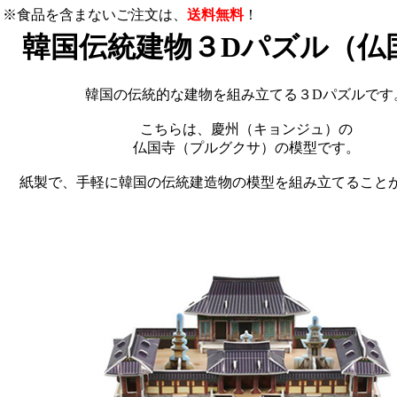
※食品を含まないご注文は、
送料無料
！
韓国伝統建物３Dパズル（仏
韓国の伝統的な建物を組み立てる３Dパズルです
こちらは、慶州（キョンジュ）の
仏国寺（プルグクサ）の模型です。
紙製で、手軽に韓国の伝統建造物の模型を組み立てること