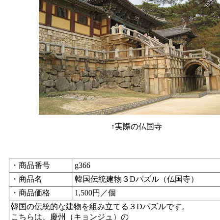
↑実際の仏国寺
・商品番号
g366
・商品名
韓国伝統建物３Dパズル（仏国寺）
・商品価格
1,500円／個
韓国の伝統的な建物を組み立てる３Dパズルです。
こちらは、慶州（キョンジュ）の