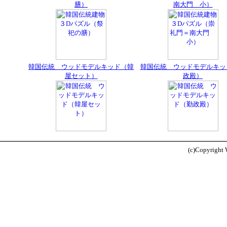
膳）
南大門 小）
韓国伝統 ウッドモデルキッド（韓
韓国伝統 ウッドモデルキッ
屋セット）
政殿）
(c)Copyright W