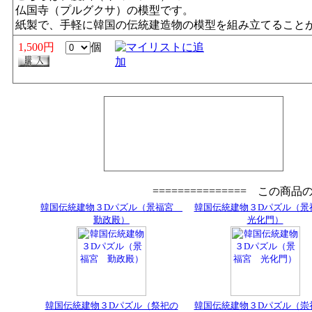
仏国寺（プルグクサ）の模型です。
紙製で、手軽に韓国の伝統建造物の模型を組み立てること
1,500円
個
=============== この商
韓国伝統建物３Dパズル（景福宮
韓国伝統建物３Dパズル（
勤政殿）
光化門）
韓国伝統建物３Dパズル（祭祀の
韓国伝統建物３Dパズル（崇