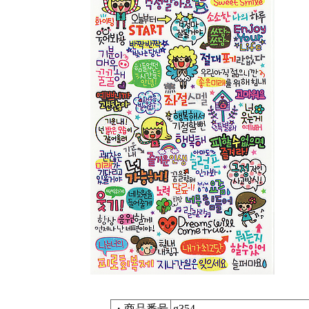
・商品番号
g354