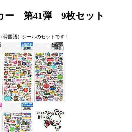
ー 第41弾 9枚セット
（韓国語）シールのセットです！