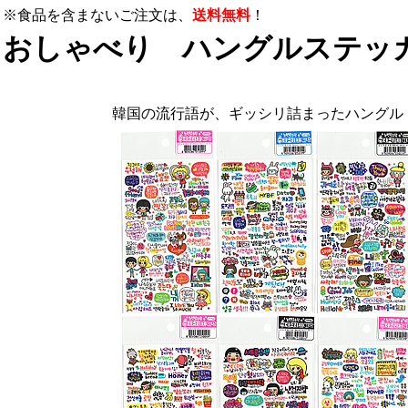
※食品を含まないご注文は、
送料無料
！
おしゃべり ハングルステッカ
韓国の流行語が、ギッシリ詰まったハングル