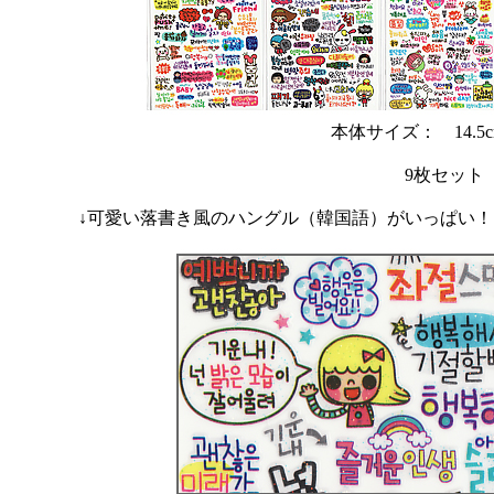
本体サイズ： 14.5cm
9枚セット
↓可愛い落書き風のハングル（韓国語）がいっぱい