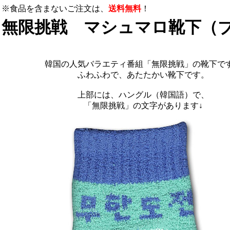
※食品を含まないご注文は、
送料無料
！
無限挑戦 マシュマロ靴下（
韓国の人気バラエティ番組「無限挑戦」の靴下で
ふわふわで、あたたかい靴下です。
上部には、ハングル（韓国語）で、
「無限挑戦」の文字があります↓