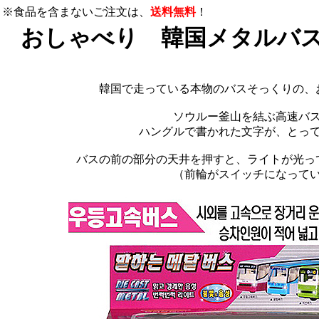
※食品を含まないご注文は、
送料無料
！
おしゃべり 韓国メタルバ
韓国で走っている本物のバスそっくりの、
ソウルー釜山を結ぶ高速バ
ハングルで書かれた文字が、とっ
バスの前の部分の天井を押すと、ライトが光っ
（前輪がスイッチになって