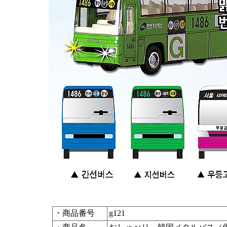
・商品番号
g121