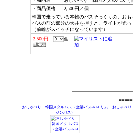
・商品名
おしゃべり 韓国メタルバス（
・商品価格
2,500円／個
韓国で走っている本物のバスそっくりの、おも
バスの前の部分の天井を押すと、ライトが光っ
（前輪がスイッチになっています）
2,500円
個
====
おしゃべり 韓国メタルバス（空港バス-KALリム
おしゃべり
ジンバス）