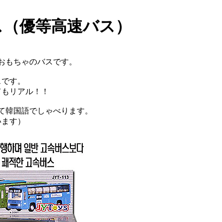
ス（優等高速バス）
おもちゃのバスです。
スです。
てもリアル！！
て韓国語でしゃべります。
います）