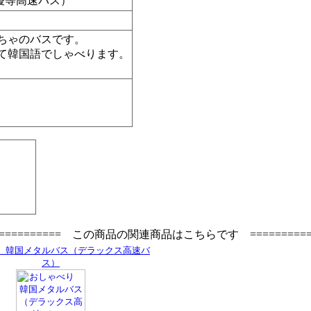
優等高速バス）
ちゃのバスです。
て韓国語でしゃべります。
=========== この商品の関連商品はこちらです ==========
 韓国メタルバス（デラックス高速バ
ス）