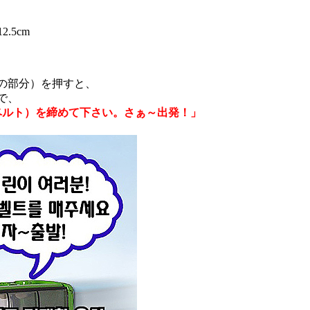
.5cm
の部分）を押すと、
で、
ベルト）を締めて下さい。さぁ～出発！」