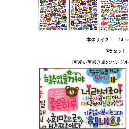
本体サイズ： 14.5cm
9枚セット
↓可愛い落書き風のハング