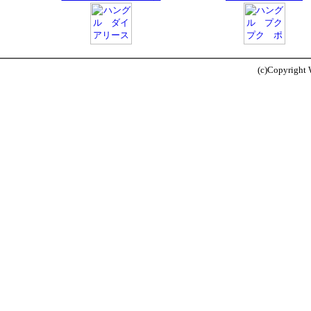
(c)Copyright W