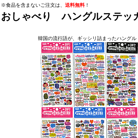
※食品を含まないご注文は、
送料無料
！
おしゃべり ハングルステッカ
韓国の流行語が、ギッシリ詰まったハングル