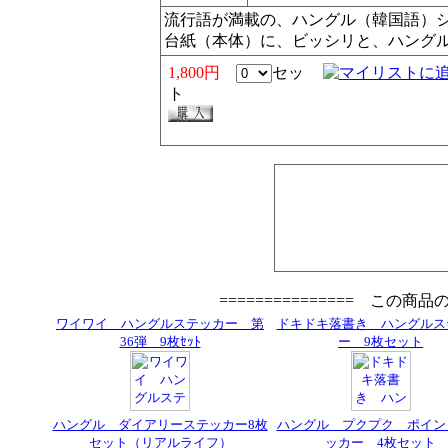
流行語が満載の、ハングル（韓国語）シ
台紙（本体）に、ビッシリと、ハング
1,800円
セッ
ト
=============== この商
ワイワイ ハングルステッカー 第
ドキドキ落書き ハングルス
36弾 9枚ｾｯﾄ
ー 9枚セット
ハングル ダイアリーステッカー8枚
ハングル プクプク ポイン
セット（リアルライフ）
ッカー 4枚セット