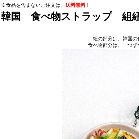
※食品を含まないご注文は、
送料無料
！
韓国 食べ物ストラップ 組
紐の部分は、韓国の
食べ物部分は、一つず