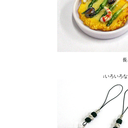
長
↓いろいろ