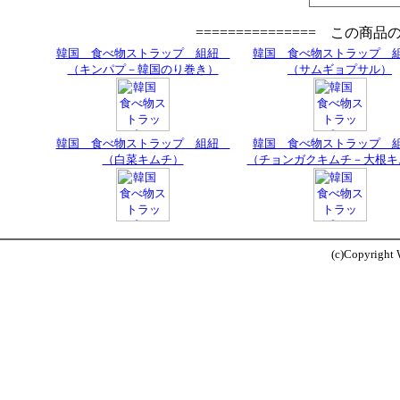
=============== この商
韓国 食べ物ストラップ 組紐
韓国 食べ物ストラップ
（キンパプ－韓国のり巻き）
（サムギョプサル）
韓国 食べ物ストラップ 組紐
韓国 食べ物ストラップ
（白菜キムチ）
（チョンガクキムチ－大根キ
(c)Copyright W