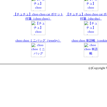
【チュチュ】choo choo cat ポケット
【チュチュ】choo choo cat
付箋（choo choo）
付箋（sha sha）
choo choo ミニバッグ（jewelry）
choo choo 単語帳（cooki
(c)Copyright W