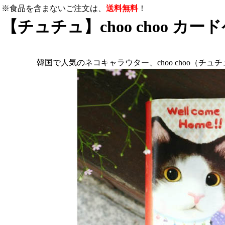
※食品を含まないご注文は、
送料無料
！
【チュチュ】choo choo カード
韓国で人気のネコキャラウター、choo choo（チ