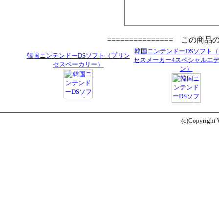
=============== この商
韓国ニンテンドーDSソフト
韓国ニンテンドーDSソフト（プリン
セスメーカー4スペシャルエ
セスベーカリー）
ン）
(c)Copyright W