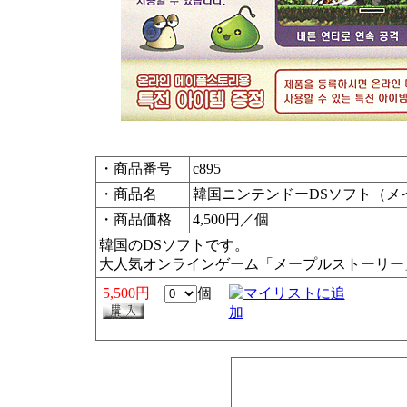
・商品番号
c895
・商品名
韓国ニンテンドーDSソフト（メ
・商品価格
4,500円／個
韓国のDSソフトです。
大人気オンラインゲーム「メープルストーリー
5,500円
個