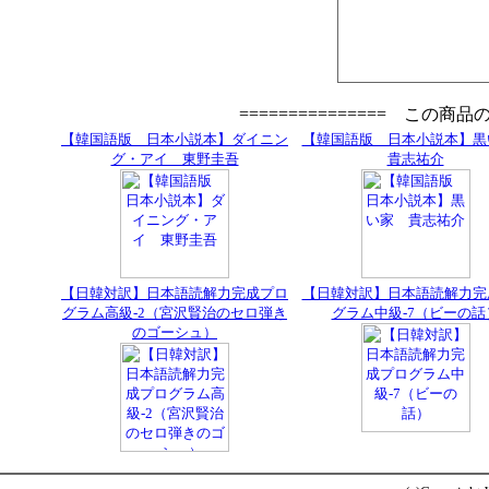
=============== この商
【韓国語版 日本小説本】ダイニン
【韓国語版 日本小説本】
グ・アイ 東野圭吾
貴志祐介
【日韓対訳】日本語読解力完成プロ
【日韓対訳】日本語読解力完
グラム高級-2（宮沢賢治のセロ弾き
グラム中級-7（ビーの話
のゴーシュ）