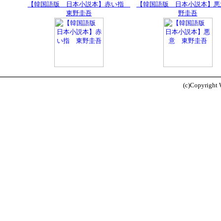
【韓国語版 日本小説本】赤い指
【韓国語版 日本小説本】悪
東野圭吾
野圭吾
(c)Copyright W