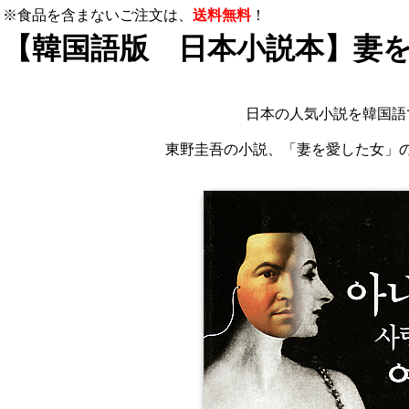
※食品を含まないご注文は、
送料無料
！
【韓国語版 日本小説本】妻
日本の人気小説を韓国語
東野圭吾の小説、「妻を愛した女」