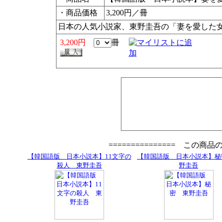
・商品価格
3,200円／冊
日本の人気小説家、東野圭吾の「妻を愛した
3,200円
冊
=============== この商
【韓国語版 日本小説本】11文字の
【韓国語版 日本小説本】秘
殺人 東野圭吾
野圭吾