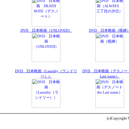
DVD 日本映画（UNLOVED）
DVD 日本映画（呪縛
DVD 日本映画（Laundry（ランドリ
DVD 日本映画（デスノート 
ー））
Last name）
(c)Copyright W