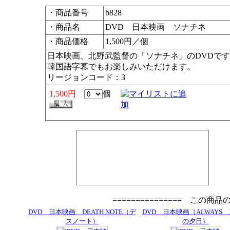
・商品番号
b828
・商品名
DVD 日本映画 ソナチネ
・商品価格
1,500円／個
日本映画、北野武監督の「ソナチネ」のDVDで
韓国語字幕でもお楽しみいただけます。
リージョンコード：3
1,500円
個
=============== この商
DVD 日本映画 DEATH NOTE（デ
DVD 日本映画（ALWAYS
スノート）
の夕日）