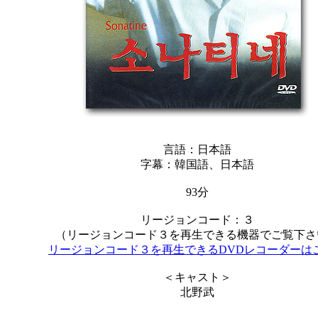
言語：日本語
字幕：韓国語、日本語
93分
リージョンコード：３
（リージョンコード３を再生できる機器でご覧下さ
リージョンコード３を再生できるDVDレコーダーは
＜キャスト＞
北野武