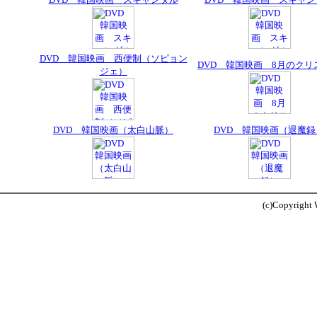
DVD 韓国映画 西便制（ソピョン
DVD 韓国映画 8月のクリ
ジェ）
DVD 韓国映画（太白山脈）
DVD 韓国映画（退魔録
(c)Copyright W