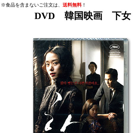
※食品を含まないご注文は、
送料無料
！
DVD 韓国映画 下女