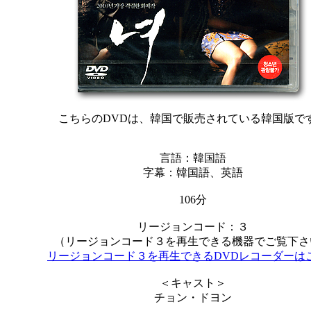
こちらのDVDは、韓国で販売されている韓国版で
言語：韓国語
字幕：韓国語、英語
106分
リージョンコード：３
（リージョンコード３を再生できる機器でご覧下さ
リージョンコード３を再生できるDVDレコーダーは
＜キャスト＞
チョン・ドヨン