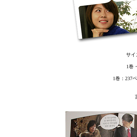
サイズ
1巻
1巻：237