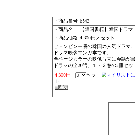
・商品番号
b543
・商品名
【韓国書籍】韓国ドラマ
・商品価格
4,300円／セット
ヒョンビン主演の韓国の人気ドラマ
ドラマ映像マンガ本です。
全ページカラーの映像写真に会話が
ドラマの全20話、１・２巻の2冊セッ
4,300円
セッ
ト