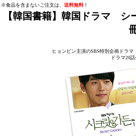
※食品を含まないご注文は、
送料無料
！
【韓国書籍】韓国ドラマ シ
ヒョンビン主演のSBS特別企画ドラ
ドラマ20