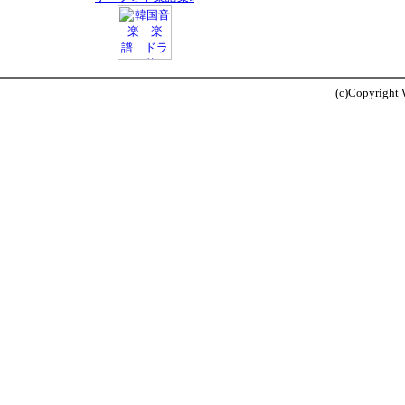
(c)Copyright W