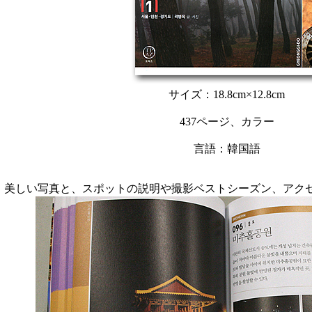
サイズ：18.8cm×12.8cm
437ページ、カラー
言語：韓国語
美しい写真と、スポットの説明や撮影ベストシーズン、アク