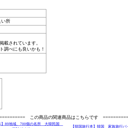
良い所
掲載されています。
ト調べにも良いかも！
=========== この商品の関連商品はこちらです ==========
】89地域、700個の名所 大韓民国
【韓国旅行本】韓国 家族旅行バイ